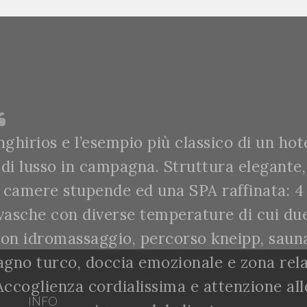
nghirios e l’esempio più classico di un hot
di lusso in campagna. Struttura elegante,
camere stupende ed una SPA raffinata: 4
vasche con diverse temperature di cui du
on idromassaggio, percorso kneipp, saun
agno turco, doccia emozionale e zona rela
Accoglienza cordialissima e attenzione all
INFO