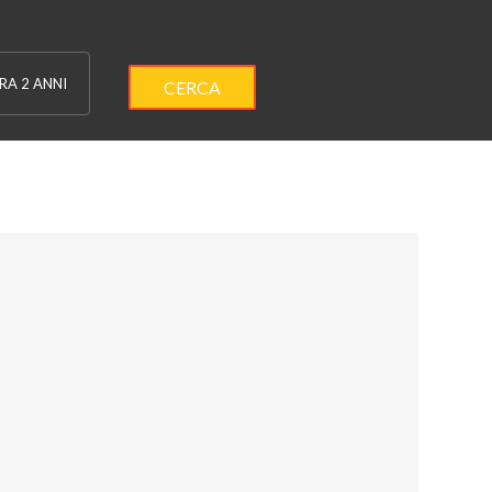
RA 2 ANNI
CERCA