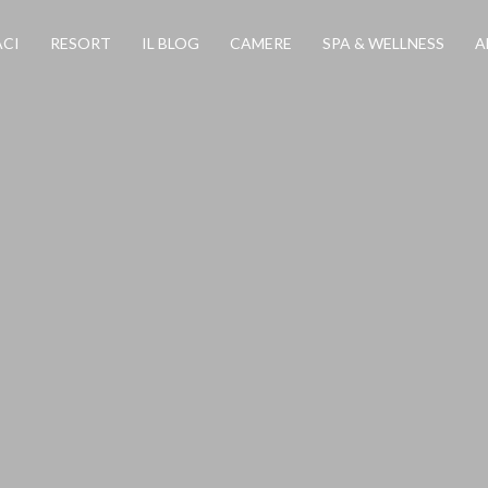
CI
RESORT
IL BLOG
CAMERE
SPA & WELLNESS
A