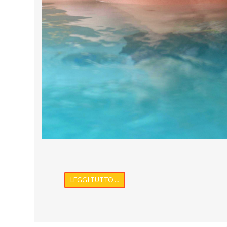
LEGGI TUTTO …