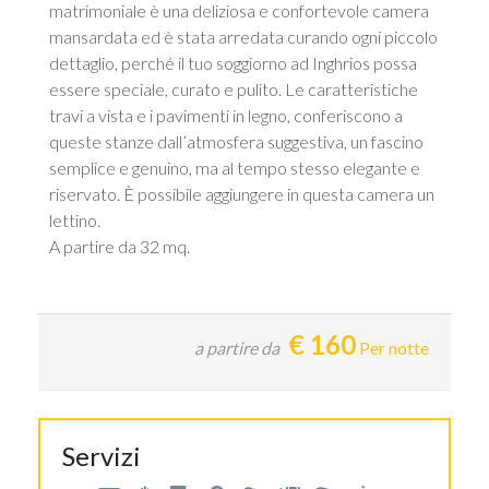
matrimoniale è una deliziosa e confortevole camera
mansardata ed è stata arredata curando ogni piccolo
dettaglio, perché il tuo soggiorno ad Inghrios possa
essere speciale, curato e pulito. Le caratteristiche
travi a vista e i pavimenti in legno, conferiscono a
queste stanze dall’atmosfera suggestiva, un fascino
semplice e genuino, ma al tempo stesso elegante e
riservato. È possibile aggiungere in questa camera un
lettino.
A partire da 32 mq.
€
160
a partire da
Per notte
Servizi