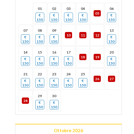
01
02
03
04
06
05
€
€
€
€
€
150
150
150
150
150
07
08
09
13
10
11
12
€
€
€
€
150
150
150
150
14
15
16
17
20
18
19
€
€
€
€
€
150
150
150
150
150
21
22
23
24
25
26
27
€
€
€
€
€
150
150
150
150
150
29
30
28
€
€
150
150
Ottobre
2026