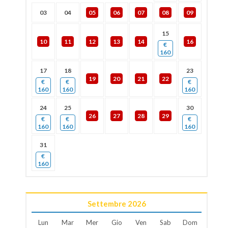
03
04
05
06
07
08
09
15
10
11
12
13
14
16
€
160
17
18
23
19
20
21
22
€
€
€
160
160
160
24
25
30
26
27
28
29
€
€
€
160
160
160
31
€
160
Settembre
2026
Lun
Mar
Mer
Gio
Ven
Sab
Dom