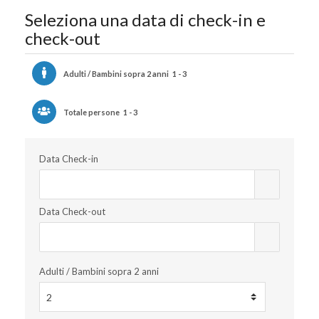
Seleziona una data di check-in e
check-out
Adulti / Bambini sopra 2 anni
1 - 3
Totale persone
1 - 3
Data Check-in
Data Check-out
Adulti / Bambini sopra 2 anni